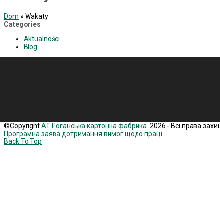
Dom
»
Wakaty
Categories
Aktualności
Blog
©Copyright
АТ Роганська картонна фабрика.
2026 - Всі права захи
Програмна заява дотримання вимог щодо праці
Back To Top