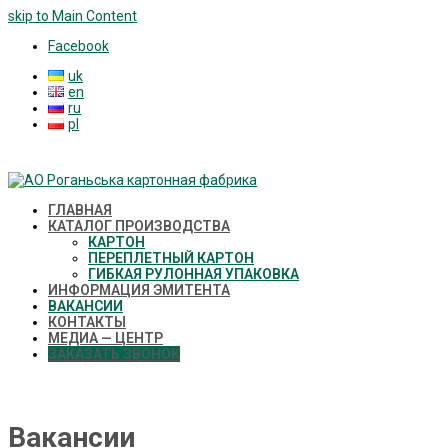
skip to Main Content
Facebook
uk
en
ru
pl
ГЛАВНАЯ
КАТАЛОГ ПРОИЗВОДСТВА
КАРТОН
ПЕРЕПЛЕТНЫЙ КАРТОН
ГИБКАЯ РУЛОННАЯ УПАКОВКА
ИНФОРМАЦИЯ ЭМИТЕНТА
ВАКАНСИИ
КОНТАКТЫ
МЕДИА — ЦЕНТР
ЗАКАЗАТЬ ЗВОНОК
Вакансии