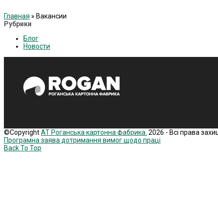
Главная
»
Вакансии
Рубрики
Блог
Новости
©Copyright
АТ Роганська картонна фабрика.
2026 - Всі права захи
Програмна заява дотримання вимог щодо праці
Back To Top